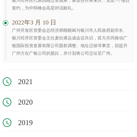
银川经开区代表回顾过去成果，展望合作未来共，见证7个项目
签约，为中阿峰会高层对话献礼。
2022年3 月 10 日
广州开发区管委会总经济师顾晓斌与银川市人民政府副市长、
银川经开区管委会主任麦欣甫达成会议共识，双方共同推动广
银国际投资发展有限公司股权调整、地址迁移等事宜，拟提升
广州方在广银公司的股比，并计划将公司迁址至广州。
2021
2020
2019