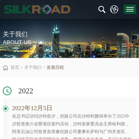
关于我们
ABOUT US
首页
>
关于我们
>
发展历程
2022
2022年12月5日
在总书记访问沙特前夕，丝路公司在沙特利雅得举办了2022中
沙投资推介会暨项目签约活动，沙特皇家委员会主席哈利德，
阿美石油公司投资首席兼丝路公司董事长萨利与广州开发区、