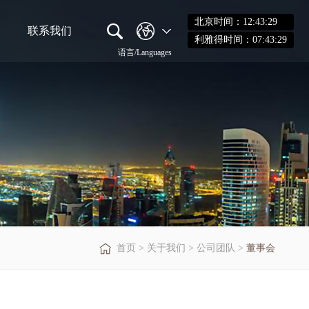
北京时间：
12:43:30
联系我们
利雅得时间：
07:43:30
语言/Languages
首页
>
关于我们
>
公司团队
>
董事会